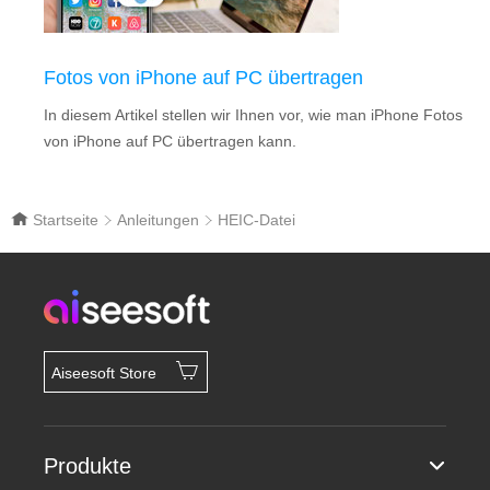
Fotos von iPhone auf PC übertragen
In diesem Artikel stellen wir Ihnen vor, wie man iPhone Fotos
von iPhone auf PC übertragen kann.
Startseite
Anleitungen
HEIC-Datei
Aiseesoft Store
Produkte