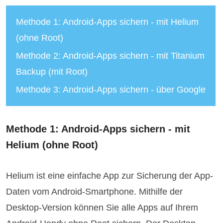
Methode 1: Android-Apps sichern - mit Helium
(ohne Root)
Methode 2: Android-Apps sichern - mit Titanium
Backup (mit Root)
Methode 3: Android-Apps sichern - über Google
Methode 1: Android-Apps sichern - mit
Helium (ohne Root)
Helium ist eine einfache App zur Sicherung der App-
Daten vom Android-Smartphone. Mithilfe der
Desktop-Version können Sie alle Apps auf Ihrem