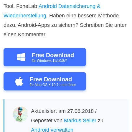
Tool, FoneLab
Android Datensicherung &
Wiederherstellung
. Haben eine bessere Methode
dazu, Android-Apps zu sichern? Schreiben Sie unten
einen Kommentar.
Free Download
für Windows 11/10/8/7
Free Download
für Mac OS X 10.7 und höher
Aktualisiert am 27.06.2018 /
Gepostet von
Markus Seiler
zu
Android verwalten