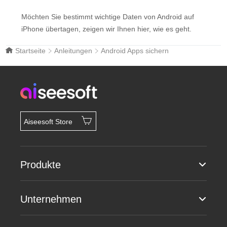
Möchten Sie bestimmt wichtige Daten von Android auf
iPhone übertagen, zeigen wir Ihnen hier, wie es geht.
Startseite
Anleitungen
Android Apps sichern
Aiseesoft Store
Produkte
Unternehmen