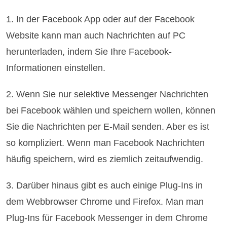
1. In der Facebook App oder auf der Facebook
Website kann man auch Nachrichten auf PC
herunterladen, indem Sie Ihre Facebook-
Informationen einstellen.
2. Wenn Sie nur selektive Messenger Nachrichten
bei Facebook wählen und speichern wollen, können
Sie die Nachrichten per E-Mail senden. Aber es ist
so kompliziert. Wenn man Facebook Nachrichten
häufig speichern, wird es ziemlich zeitaufwendig.
3. Darüber hinaus gibt es auch einige Plug-Ins in
dem Webbrowser Chrome und Firefox. Man man
Plug-Ins für Facebook Messenger in dem Chrome