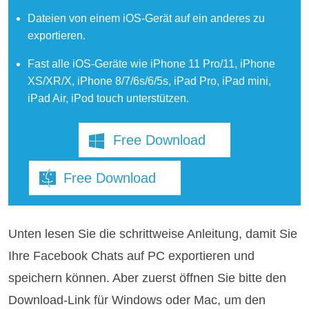
Dateien von einem iOS-Gerät auf ein anderes zu
exportieren.
Fast alle iOS-Geräte wie iPhone 11 Pro/11, iPhone
XS/XR/X, iPhone 8/7/6s/6/5s, iPad Pro, iPad mini,
iPad Air, iPod touch unterstützen.
Free Download
Free Download
Unten lesen Sie die schrittweise Anleitung, damit Sie
Ihre Facebook Chats auf PC exportieren und
speichern können. Aber zuerst öffnen Sie bitte den
Download-Link für Windows oder Mac, um den