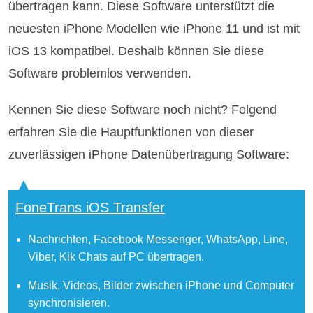
übertragen kann. Diese Software unterstützt die
neuesten iPhone Modellen wie iPhone 11 und ist mit
iOS 13 kompatibel. Deshalb können Sie diese
Software problemlos verwenden.
Kennen Sie diese Software noch nicht? Folgend
erfahren Sie die Hauptfunktionen von dieser
zuverlässigen iPhone Datenübertragung Software:
FoneTrans iOS Transfer
Nachrichten, Facebook Messenger, WhatsApp, Line,
Viber, Kik Chats auf PC übertragen.
Musik, Videos, Bilder zwischen iPhone und Computer
synchronisieren.