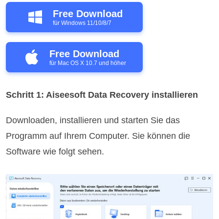
Free Download
für Windows 11/10/8/7
Free Download
für Mac OS X 10.7 und höher
Schritt 1: Aiseesoft Data Recovery installieren
Downloaden, installieren und starten Sie das
Programm auf Ihrem Computer. Sie können die
Software wie folgt sehen.