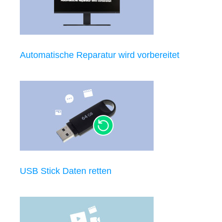
Automatische Reparatur wird vorbereitet
USB Stick Daten retten