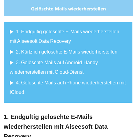
1. Endgültig gelöschte E-Mails wiederherstellen
mit Aiseesoft Data Recovery
2. Kürtzlich gelöschte E-Mails wiederherstellen
3. Gelöschte Mails auf Android-Handy
wiederherstellen mit Cloud-Dienst
4. Gelöschte Mails auf iPhone wiederherstellen mit
iCloud
1. Endgültig gelöschte E-Mails
wiederherstellen mit Aiseesoft Data
Recovery