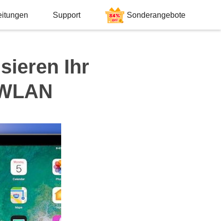
eitungen
Support
Sonderangebote
ieren Ihr
r WLAN