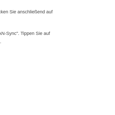
cken Sie anschließend auf
AN-Sync". Tippen Sie auf
.