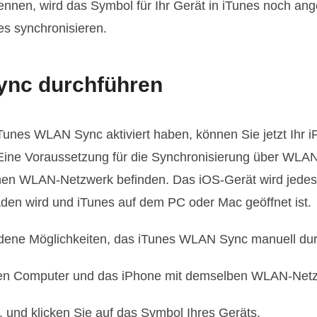
nen, wird das Symbol für Ihr Gerät in iTunes noch ange
s synchronisieren.
ync durchführen
Tunes WLAN Sync aktiviert haben, können Sie jetzt Ihr 
Eine Voraussetzung für die Synchronisierung über WLAN
chen WLAN-Netzwerk befinden. Das iOS-Gerät wird jedes
aden wird und iTunes auf dem PC oder Mac geöffnet ist.
edene Möglichkeiten, das iTunes WLAN Sync manuell du
hren Computer und das iPhone mit demselben WLAN-Net
, und klicken Sie auf das Symbol Ihres Geräts.