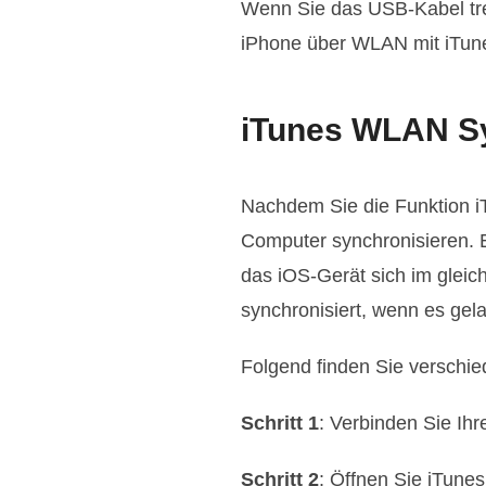
Wenn Sie das USB-Kabel tren
iPhone über WLAN mit iTune
iTunes WLAN S
Nachdem Sie die Funktion i
Computer synchronisieren. 
das iOS-Gerät sich im glei
synchronisiert, wenn es gel
Folgend finden Sie verschi
Schritt 1
: Verbinden Sie I
Schritt 2
: Öffnen Sie iTunes