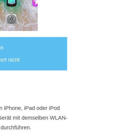
en
rt nicht
n iPhone, iPad oder iPod
-Gerät mit demselben WLAN-
 durchführen.