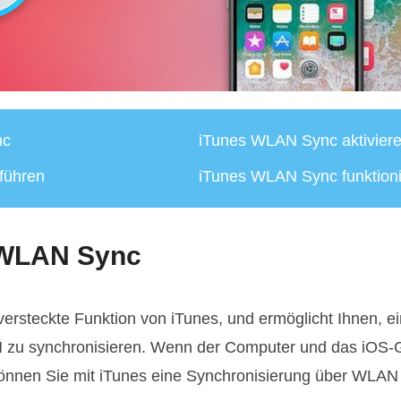
nc
iTunes WLAN Sync aktivier
führen
iTunes WLAN Sync funktionie
 WLAN Sync
ersteckte Funktion von iTunes, und ermöglicht Ihnen, ei
N zu synchronisieren. Wenn der Computer und das iOS
önnen Sie mit iTunes eine Synchronisierung über WLAN