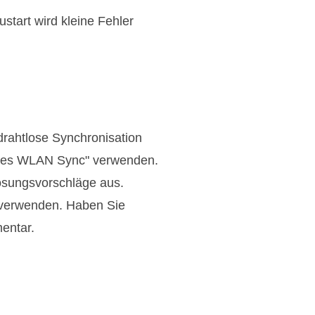
start wird kleine Fehler
rahtlose Synchronisation
Tunes WLAN Sync" verwenden.
Lösungsvorschläge aus.
 verwenden. Haben Sie
entar.