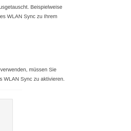
sgetauscht. Beispielweise
unes WLAN Sync zu Ihrem
e verwenden, müssen Sie
nes WLAN Sync zu aktivieren.