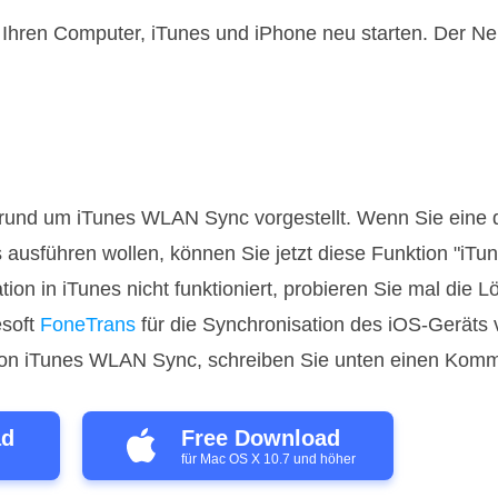
 Ihren Computer, iTunes und iPhone neu starten. Der Neu
 rund um iTunes WLAN Sync vorgestellt. Wenn Sie eine d
 ausführen wollen, können Sie jetzt diese Funktion "i
ion in iTunes nicht funktioniert, probieren Sie mal die 
soft
FoneTrans
für die Synchronisation des iOS-Geräts
von iTunes WLAN Sync, schreiben Sie unten einen Komm
ad
Free Download
für Mac OS X 10.7 und höher