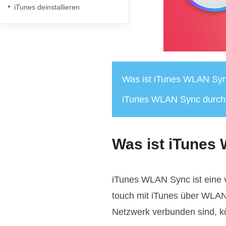
iTunes deinstallieren
Was ist iTunes WLAN Sy
iTunes WLAN Sync durch
Was ist iTunes
iTunes WLAN Sync ist eine v
touch mit iTunes über WLA
Netzwerk verbunden sind, k