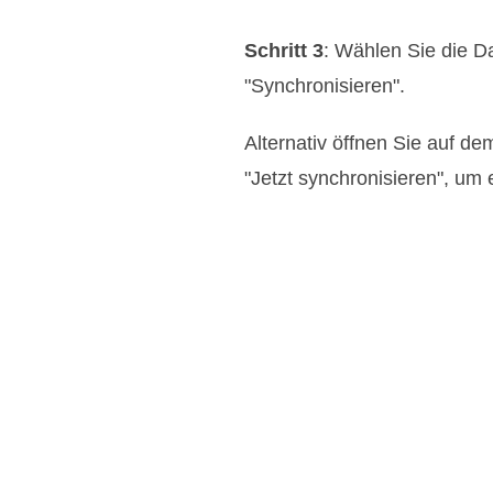
Schritt 3
: Wählen Sie die D
"Synchronisieren".
Alternativ öffnen Sie auf d
"Jetzt synchronisieren", um