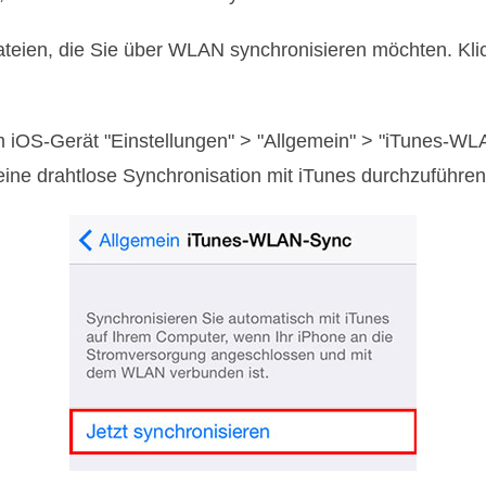
ateien, die Sie über WLAN synchronisieren möchten. Kli
em iOS-Gerät "Einstellungen" > "Allgemein" > "iTunes-WL
 eine drahtlose Synchronisation mit iTunes durchzuführen