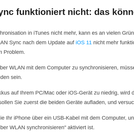
c funktioniert nicht: das könn
ronisation in iTunes nicht mehr, kann es an vielen Grü
WLAN Sync nach dem Update auf
iOS 11
nicht mehr funktio
em Problem.
über WLAN mit dem Computer zu synchronisieren, müsse
den sein.
Akkus auf Ihrem PC/Mac oder iOS-Gerät zu niedrig, wird
sollen Sie zuerst die beiden Geräte aufladen, und versuc
Sie Ihr iPhone über ein USB-Kabel mit dem Computer, un
ber WLAN synchronisieren" aktiviert ist.