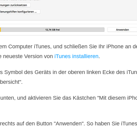
hrem Computer iTunes, und schließen Sie Ihr iPhone an
die neueste Version von
iTunes installieren
.
das Symbol des Geräts in der oberen linken Ecke des iTu
bersicht".
h unten, und aktivieren Sie das Kästchen "Mit diesem i
n rechts auf den Button "Anwenden". So haben Sie iTune