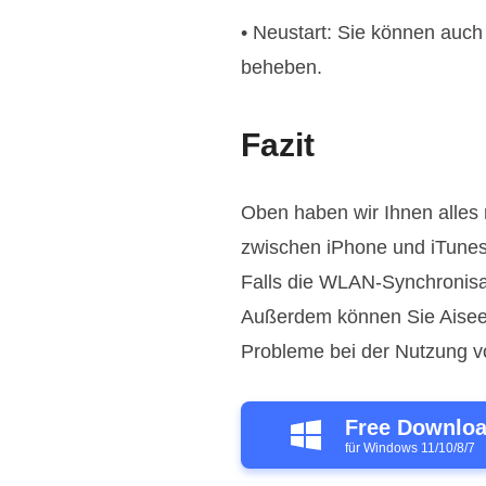
• Neustart: Sie können auch
beheben.
Fazit
Oben haben wir Ihnen alles
zwischen iPhone und iTunes
Falls die WLAN-Synchronisat
Außerdem können Sie Aisee
Probleme bei der Nutzung 
Free Downlo
für Windows 11/10/8/7