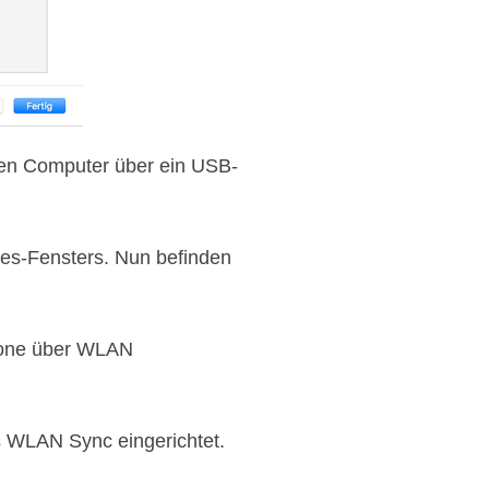
 den Computer über ein USB-
nes-Fensters. Nun befinden
Phone über WLAN
s WLAN Sync eingerichtet.