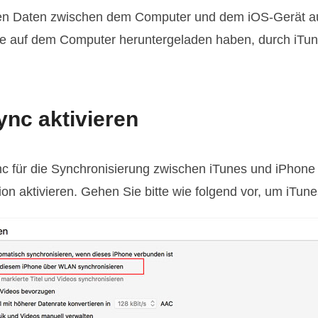
en Daten zwischen dem Computer und dem iOS-Gerät au
Sie auf dem Computer heruntergeladen haben, durch iT
nc aktivieren
 für die Synchronisierung zwischen iTunes und iPhon
ion aktivieren. Gehen Sie bitte wie folgend vor, um iTu