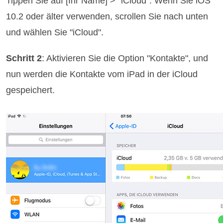
Tippen Sie auf [Ihr Name] > "iCloud". Wenn Sie iOS
10.2 oder älter verwenden, scrollen Sie nach unten
und wählen Sie "iCloud".
Schritt 2
: Aktivieren Sie die Option "Kontakte", und
nun werden die Kontakte vom iPad in der iCloud
gespeichert.