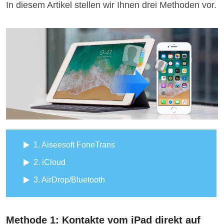
In diesem Artikel stellen wir Ihnen drei Methoden vor.
1. Aiseesoft FoneTrans
2. iCloud
3. AirDrop/Bluetooth
Methode 1: Kontakte vom iPad direkt auf