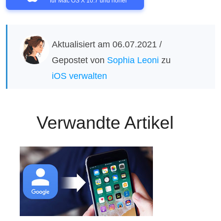
für Mac OS X 10.7 und höher
Aktualisiert am 06.07.2021 /
Gepostet von
Sophia Leoni
zu
iOS verwalten
Verwandte Artikel