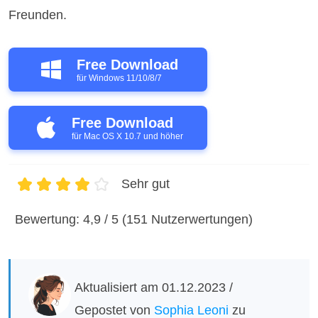
Freunden.
Free Download
für Windows 11/10/8/7
Free Download
für Mac OS X 10.7 und höher
Sehr gut
1
2
3
4
5
Bewertung: 4,9 / 5 (151 Nutzerwertungen)
Aktualisiert am 01.12.2023 /
Gepostet von
Sophia Leoni
zu