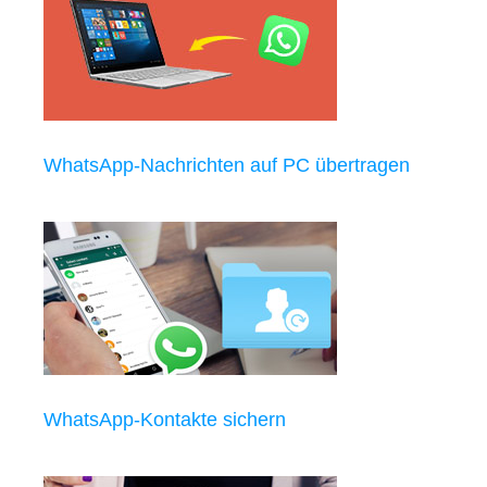
WhatsApp-Nachrichten auf PC übertragen
WhatsApp-Kontakte sichern