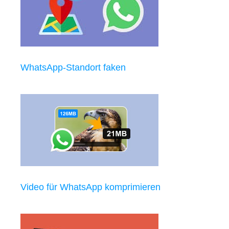
WhatsApp-Standort faken
Video für WhatsApp komprimieren