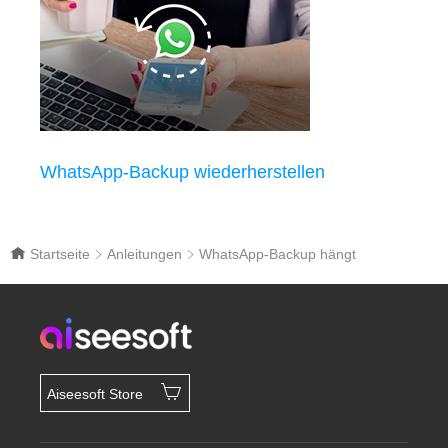
WhatsApp-Backup wiederherstellen
Startseite
Anleitungen
WhatsApp-Backup hängt
Aiseesoft Store