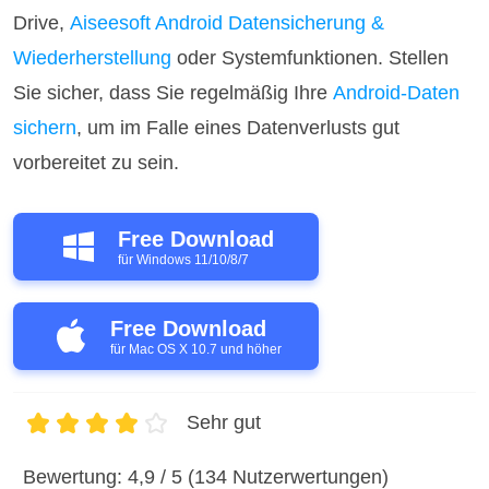
Drive,
Aiseesoft Android Datensicherung &
Wiederherstellung
oder Systemfunktionen. Stellen
Sie sicher, dass Sie regelmäßig Ihre
Android-Daten
sichern
, um im Falle eines Datenverlusts gut
vorbereitet zu sein.
Free Download
für Windows 11/10/8/7
Free Download
für Mac OS X 10.7 und höher
Sehr gut
1
2
3
4
5
Bewertung: 4,9 / 5 (134 Nutzerwertungen)