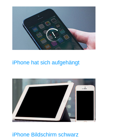
iPhone hat sich aufgehängt
iPhone Bildschirm schwarz