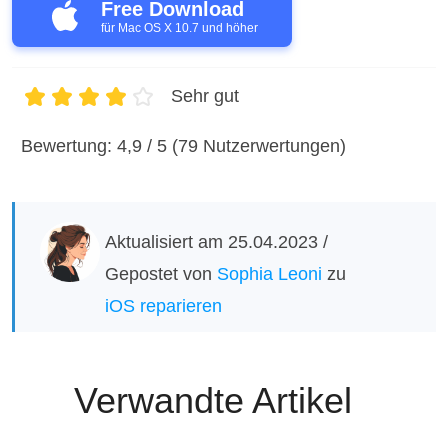
Free Download
für Mac OS X 10.7 und höher
Sehr gut
1
2
3
4
5
Bewertung: 4,9 / 5 (79 Nutzerwertungen)
Aktualisiert am 25.04.2023 /
Gepostet von
Sophia Leoni
zu
iOS reparieren
Verwandte Artikel