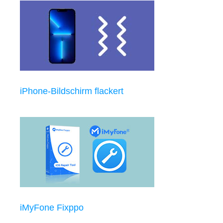
iPhone-Bildschirm flackert
iMyFone Fixppo