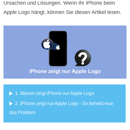
Ursachen und Lösungen. Wenn Ihr iPhone beim
Apple Logo hängt, können Sie diesen Artikel lesen.
1. Warum zeigt iPhone nur Apple Logo
2. iPhone zeigt nur Apple Logo - So behebt man
das Problem