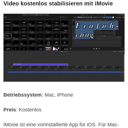
Video kostenlos stabilisieren mit iMovie
Betriebssystem
: Mac, iPhone
Preis
: Kostenlos
iMovie ist eine vorinstallierte App für iOS. Für Mac-