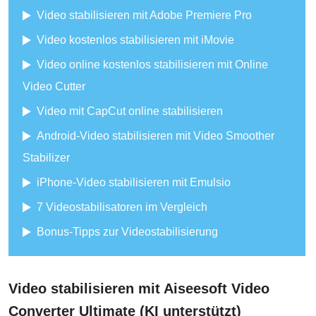
Video stabilisieren mit Adobe Premiere Pro
Video kostenlos stabilisieren mit iMovie
Video online kostenlos stabilisieren mit Online
Video Cutter
Video mit CapCut online stabilisieren
Android-Video stabilisieren mit Video Smoother
Stabilizer
iPhone-Video stabilisieren mit Emulsio
7 Videostabilisatoren im Vergleich
Bonus-Tipps zur Videostabilisierung
Video stabilisieren mit Aiseesoft Video
Converter Ultimate (KI unterstützt)