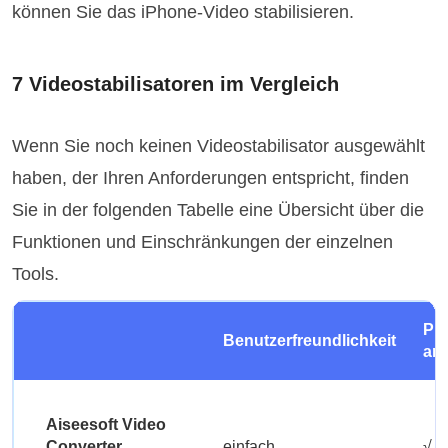
können Sie das iPhone-Video stabilisieren.
7 Videostabilisatoren im Vergleich
Wenn Sie noch keinen Videostabilisator ausgewählt
haben, der Ihren Anforderungen entspricht, finden
Sie in der folgenden Tabelle eine Übersicht über die
Funktionen und Einschränkungen der einzelnen
Tools.
Pro
Benutzerfreundlichkeit
an
Aiseesoft Video
Converter
einfach
√