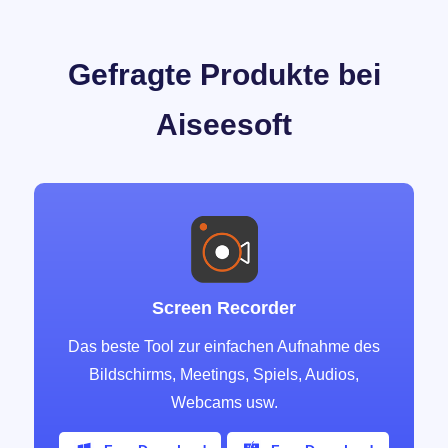
Gefragte
Produkte bei
Aiseesoft
Screen Recorder
Das beste Tool zur einfachen Aufnahme des
Bildschirms, Meetings, Spiels, Audios,
Webcams usw.