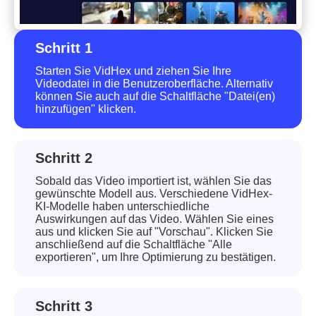
Schritt 1
Starten Sie VidHex und ziehen Sie Ihre
Videodatei in die Benutzeroberfläche. Alternativ
können Sie auch auf die Schaltfläche "Datei(en)
hinzufügen" klicken.
Schritt 2
Sobald das Video importiert ist, wählen Sie das
gewünschte Modell aus. Verschiedene VidHex-
KI-Modelle haben unterschiedliche
Auswirkungen auf das Video. Wählen Sie eines
aus und klicken Sie auf "Vorschau". Klicken Sie
anschließend auf die Schaltfläche "Alle
exportieren", um Ihre Optimierung zu bestätigen.
Schritt 3