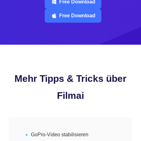
Free Download
Free Download
Mehr
Tipps & Tricks
über
Filmai
GoPro-Video stabilisieren