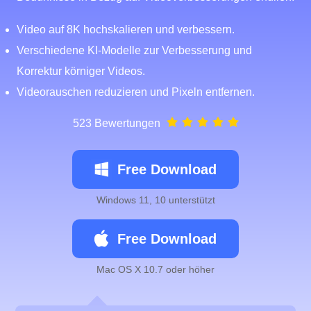
Video auf 8K hochskalieren und verbessern.
Verschiedene KI-Modelle zur Verbesserung und
Korrektur körniger Videos.
Videorauschen reduzieren und Pixeln entfernen.
523 Bewertungen
Free Download
Windows 11, 10 unterstützt
Free Download
Mac OS X 10.7 oder höher