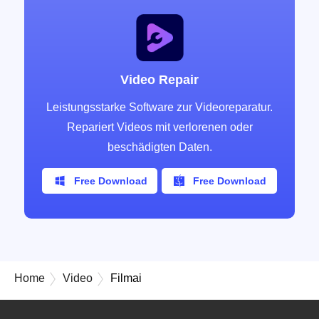
Video Repair
Leistungsstarke Software zur Videoreparatur.
Repariert Videos mit verlorenen oder
beschädigten Daten.
Free Download
Free Download
Home
Video
Filmai