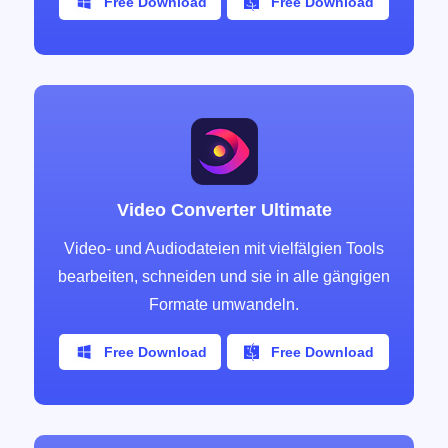
Free Download
Free Download
Video Converter Ultimate
Video- und Audiodateien mit vielfälgien Tools
bearbeiten, schneiden und sie in alle gängigen
Formate umwandeln.
Free Download
Free Download