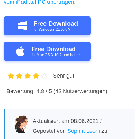
vom iPad auf PC übertragen
.
Free Download
für Windows 11/10/8/7
Free Download
für Mac OS X 10.7 und höher
Sehr gut
1
2
3
4
5
Bewertung: 4,8 / 5 (42 Nutzerwertungen)
Aktualisiert am 08.06.2021 /
Gepostet von
Sophia Leoni
zu