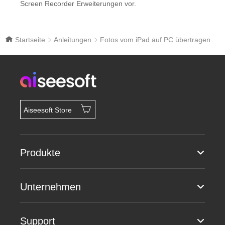
Screen Recorder Erweiterungen vor.
Startseite
Anleitungen
Fotos vom iPad auf PC übertragen
Aiseesoft Store
Produkte
Unternehmen
Support