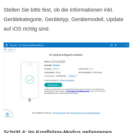
Stellen Sie bitte fest, ob die Informationen inkl.
Gerätekategorie, Gerätetyp, Gerätemodell, Update
auf iOS richtig sind.
Schritt 4: Im Kopfhörer-Modus gefangenes