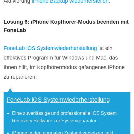
Aktivierung
iPhone Backup wiederherstellen
.
Lösung 6: iPhone Kopfhörer-Modus beenden mit
FoneLab
FoneLab iOS Systemwiederherstellung
ist ein
effektives Programm für Windows und Mac, das
Ihnen hilft, im Kopfhörermodus gefangenes iPhone
zu reparieren.
FoneLab iOS Systemwiederherstellung
Eine zuverlässige und professionelle iOS System
Recovery Software zur Systemreparatur.
iPhone in den normalen Zustand versetzen, inkl.