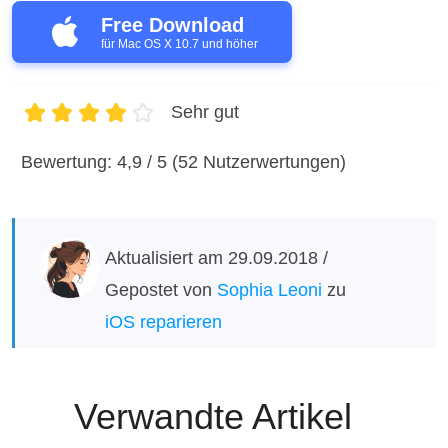
Free Download
für Mac OS X 10.7 und höher
Sehr gut
1
2
3
4
5
Bewertung: 4,9 / 5 (52 Nutzerwertungen)
Aktualisiert am 29.09.2018 /
Gepostet von
Sophia Leoni
zu
iOS reparieren
Verwandte Artikel