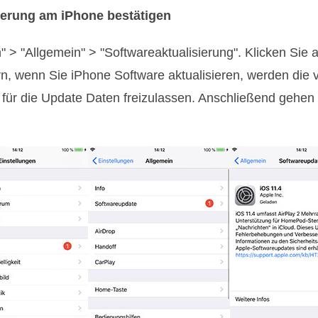
iserung am iPhone bestätigen
 > "Allgemein" > "Softwareaktualisierung". Klicken Sie au
rn, wenn Sie iPhone Software aktualisieren, werden d
für die Update Daten freizulassen. Anschließend gehen