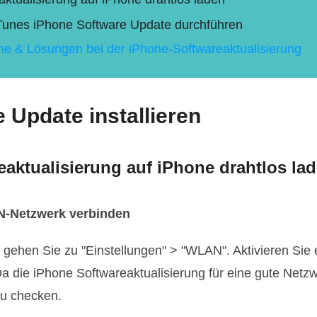
 iTunes iPhone Software Update durchführen
eme & Lösungen bei der iPhone-Softwareaktualisierung
 Update installieren
aktualisierung auf iPhone drahtlos la
AN-Netzwerk verbinden
 gehen Sie zu "Einstellungen" > "WLAN". Aktivieren Sie 
a die iPhone Softwareaktualisierung für eine gute Netz
zu checken.