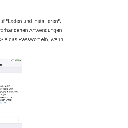
f "Laden und installieren".
ie vorhandenen Anwendungen
 Sie das Passwort ein, wenn