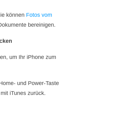
Sie können
Fotos vom
 Dokumente bereinigen.
ecken
den, um Ihr iPhone zum
ie Home- und Power-Taste
 mit iTunes zurück.