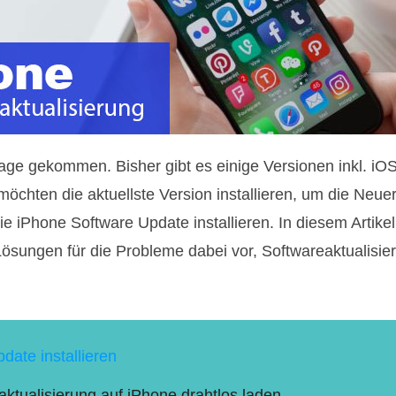
Tage gekommen. Bisher gibt es einige Versionen inkl. iOS
öchten die aktuellste Version installieren, um die Neue
ie iPhone Software Update installieren. In diesem Artikel 
Lösungen für die Probleme dabei vor, Softwareaktualisie
date installieren
ktualisierung auf iPhone drahtlos laden