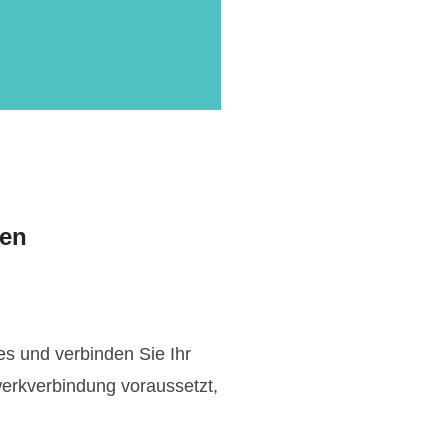
den
es und verbinden Sie Ihr
werkverbindung voraussetzt,