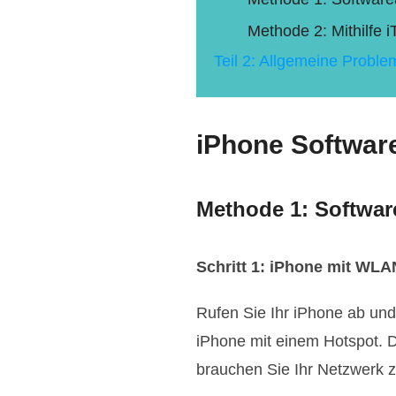
Methode 2: Mithilfe
Teil 2: Allgemeine Probl
iPhone Software
Methode 1: Software
Schritt 1: iPhone mit WL
Rufen Sie Ihr iPhone ab und
iPhone mit einem Hotspot. D
brauchen Sie Ihr Netzwerk 