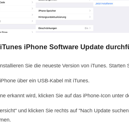
e iTunes iPhone Software Update durch
stallieren Sie die neueste Version von iTunes. Starten S
r iPhone über ein USB-Kabel mit iTunes.
e erkannt wird, klicken Sie auf das iPhone-Icon unter d
ersicht" und klicken Sie rechts auf "Nach Update suche
mmen.