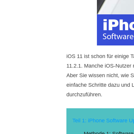
iOS 11 ist schon für einige 
11.2.1. Manche iOS-Nutzer m
Aber Sie wissen nicht, wie S
einfache Schritte dazu und 
durchzuführen.
Teil 1: iPhone Software Up
Methode 1: Softwarea