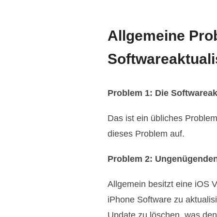
Allgemeine Pro
Softwareaktuali
Problem 1: Die Softwareak
Das ist ein übliches Proble
dieses Problem auf.
Problem 2: Ungenügenden 
Allgemein besitzt eine iOS 
iPhone Software zu aktualis
Update zu löschen, was den 