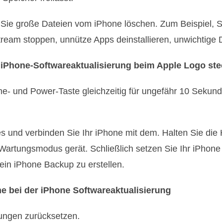
Sie große Dateien vom iPhone löschen. Zum Beispiel, 
tream stoppen, unnütze Apps deinstallieren, unwichtige
 iPhone-Softwareaktualisierung beim Apple Logo st
e- und Power-Taste gleichzeitig für ungefähr 10 Sekun
nes und verbinden Sie Ihr iPhone mit dem. Halten Sie d
 Wartungsmodus gerät. Schließlich setzen Sie Ihr iPhone
 ein iPhone Backup zu erstellen.
 bei der iPhone Softwareaktualisierung
lungen zurücksetzen.