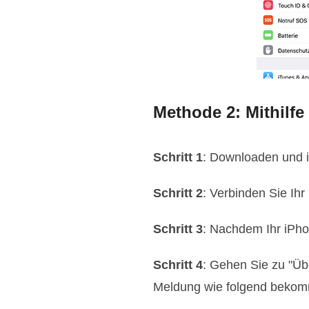
Methode 2: Mithilf
Schritt 1
: Downloaden und in
Schritt 2
: Verbinden Sie Ih
Schritt 3
: Nachdem Ihr iPhon
Schritt 4
: Gehen Sie zu "Üb
Meldung wie folgend beko