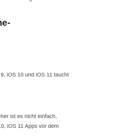
ne-
 9, iOS 10 und iOS 11 taucht
r ist es nicht einfach,
 10, iOS 11 Apps vor dem