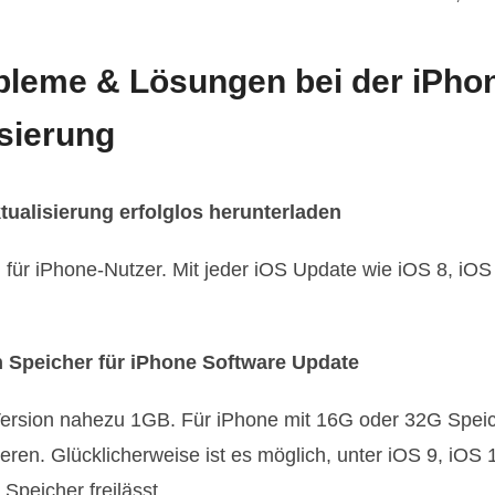
bleme & Lösungen bei der iPho
sierung
tualisierung erfolglos herunterladen
m für iPhone-Nutzer. Mit jeder iOS Update wie iOS 8, iOS
Speicher für iPhone Software Update
Version nahezu 1GB. Für iPhone mit 16G oder 32G Speiche
ieren. Glücklicherweise ist es möglich, unter iOS 9, iOS
Speicher freilässt.