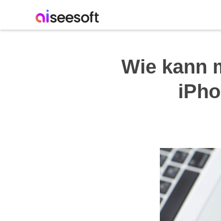
Wie kann m
iPho