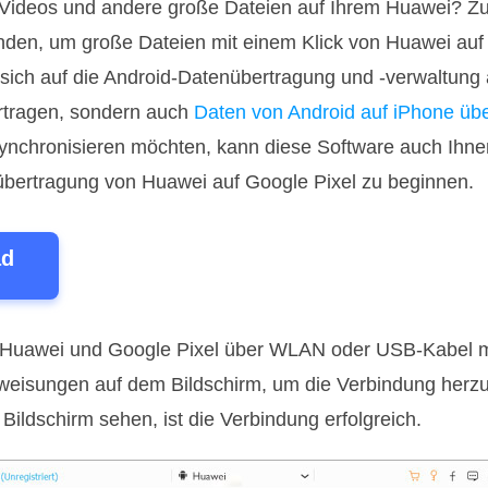
 Videos und andere große Dateien auf Ihrem Huawei? Zu
den, um große Dateien mit einem Klick von Huawei auf 
 sich auf die Android-Datenübertragung und -verwaltun
rtragen, sondern auch
Daten von Android auf iPhone üb
nchronisieren möchten, kann diese Software auch Ihnen
übertragung von Huawei auf Google Pixel zu beginnen.
ad
hr Huawei und Google Pixel über WLAN oder USB-Kabel 
weisungen auf dem Bildschirm, um die Verbindung herzu
ildschirm sehen, ist die Verbindung erfolgreich.