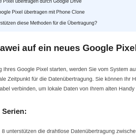
 Pixel übertragen durch Google Drive
oogle Pixel übertragen mit Phone Clone
stützen diese Methoden für die Übertragung?
awei auf ein neues Google Pixe
g Ihres Google Pixel starten, werden Sie vom System au
eale Zeitpunkt für die Datenübertragung. Sie können Ihr 
bel verbinden, um lokale Daten von Ihrem alten Handy 
 Serien:
 8 unterstützen die drahtlose Datenübertragung zwisch