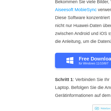
Bekommen Sie viele Bilder,
Aiseesoft MobieSync
verwen
Diese Software konzentriert
nicht nur Huawei-Daten übe
zwischen Android und iOS sy
die Anleitung, um die Daten
Free Downlo
für Windows 11/10/8/7
Schritt 1
: Verbinden Sie I
Laptop. Befolgen Sie die An
Gerätinformationen auf dem B