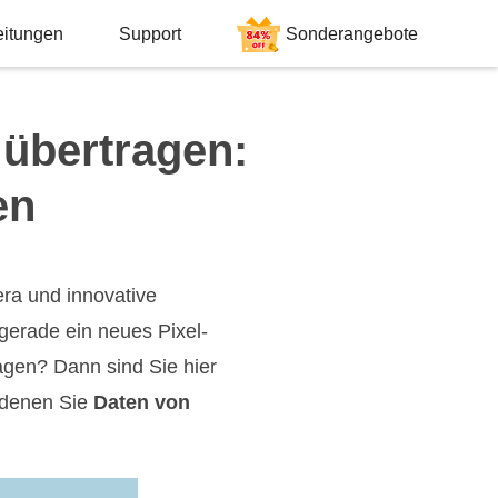
eitungen
Support
Sonderangebote
 übertragen:
en
ra und innovative
 gerade ein neues Pixel-
gen? Dann sind Sie hier
t denen Sie
Daten von