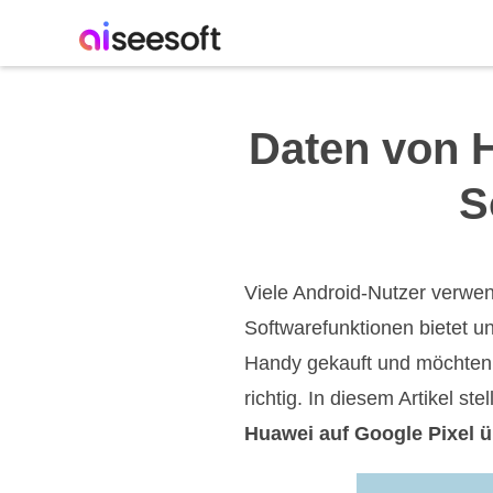
Daten von H
S
Viele Android-Nutzer verwe
Softwarefunktionen bietet un
Handy gekauft und möchten 
richtig. In diesem Artikel s
Huawei auf Google Pixel 