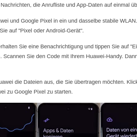
Nachrichten, die Anrufliste und App-Daten auf einmal ü
awei und Google Pixel in ein und dasselbe stabile WLAN.
Sie auf "Pixel oder Android-Gerät".
rhalten Sie eine Benachrichtigung und tippen Sie auf "E
e. Scannen Sie den Code mit Ihrem Huawei-Handy. Dann 
awei die Dateien aus, die Sie übertragen möchten. Klick
i zu Google Pixel zu starten.