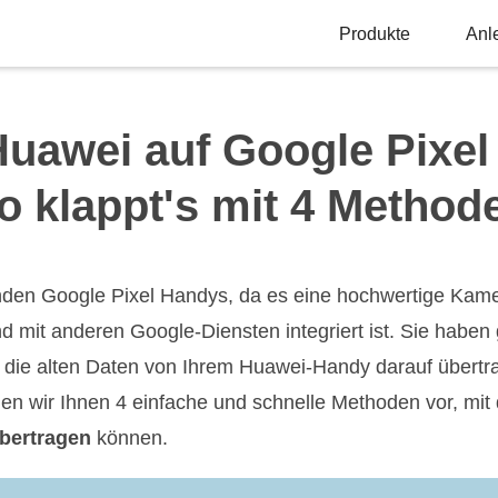
Produkte
Anl
uawei auf Google Pixel
o klappt's mit 4 Method
nden Google Pixel Handys, da es eine hochwertige Kame
d mit anderen Google-Diensten integriert ist. Sie haben
die alten Daten von Ihrem Huawei-Handy darauf übertra
tellen wir Ihnen 4 einfache und schnelle Methoden vor, mi
übertragen
können.