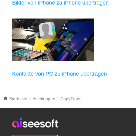
Bilder von iPhone zu iPhone übertragen
Kontakte von PC zu iPhone übertragen
Startseite
Anleitungen
CopyTrans