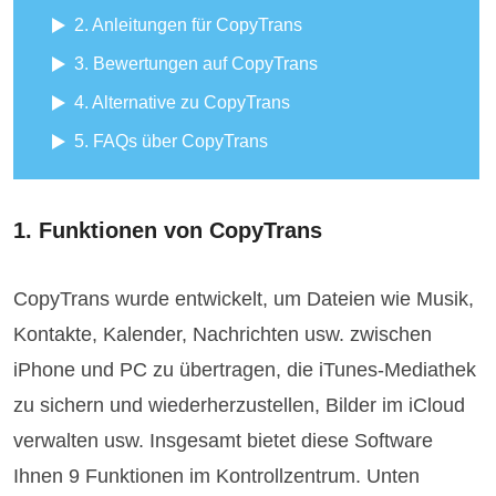
2. Anleitungen für CopyTrans
3. Bewertungen auf CopyTrans
4. Alternative zu CopyTrans
5. FAQs über CopyTrans
1. Funktionen von CopyTrans
CopyTrans wurde entwickelt, um Dateien wie Musik,
Kontakte, Kalender, Nachrichten usw. zwischen
iPhone und PC zu übertragen, die iTunes-Mediathek
zu sichern und wiederherzustellen, Bilder im iCloud
verwalten usw. Insgesamt bietet diese Software
Ihnen 9 Funktionen im Kontrollzentrum. Unten