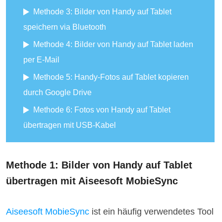
Methode 3: Bilder von Handy auf Tablet
speichern via Bluetooth
Methode 4: Bilder von Handy auf Tablet laden
per E-Mail
Methode 5: Handy-Fotos auf Tablet kopieren
durch Google Drive
Methode 6: Fotos von Handy auf Tablet
übertragen mit USB-Kabel
Methode 1: Bilder von Handy auf Tablet
übertragen mit Aiseesoft MobieSync
Aiseesoft MobieSync
ist ein häufig verwendetes Tool