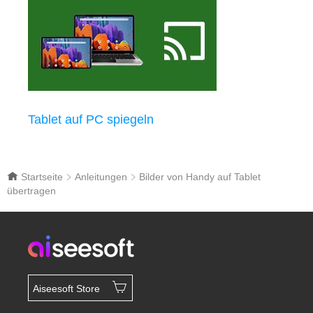
Tablet auf PC spiegeln
Startseite
Anleitungen
Bilder von Handy auf Tablet
übertragen
Aiseesoft Store