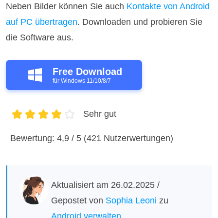
Neben Bilder können Sie auch
Kontakte von Android
auf PC übertragen
. Downloaden und probieren Sie
die Software aus.
Free Download
für Windows 11/10/8/7
Sehr gut
1
2
3
4
5
Bewertung: 4,9 / 5 (421 Nutzerwertungen)
Aktualisiert am 26.02.2025 /
Gepostet von
Sophia Leoni
zu
Android verwalten