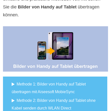
Sie die
Bilder von Handy auf Tablet
übertragen
können.
Methode 1: Bilder von Handy auf Tablet
übertragen mit Aiseesoft MobieSync
Methode 2: Bilder von Handy auf Tablet ohne
Kabel senden durch WLAN Direct