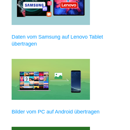
Daten vom Samsung auf Lenovo Tablet
übertragen
Bilder vom PC auf Android übertragen