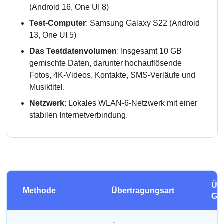
(Android 16, One UI 8)
Test-Computer
: Samsung Galaxy S22 (Android
13, One UI 5)
Das Testdatenvolumen
: Insgesamt 10 GB
gemischte Daten, darunter hochauflösende
Fotos, 4K-Videos, Kontakte, SMS-Verläufe und
Musiktitel.
Netzwerk
: Lokales WLAN-6-Netzwerk mit einer
stabilen Internetverbindung.
Üb
Methode
Übertragungsart
GB