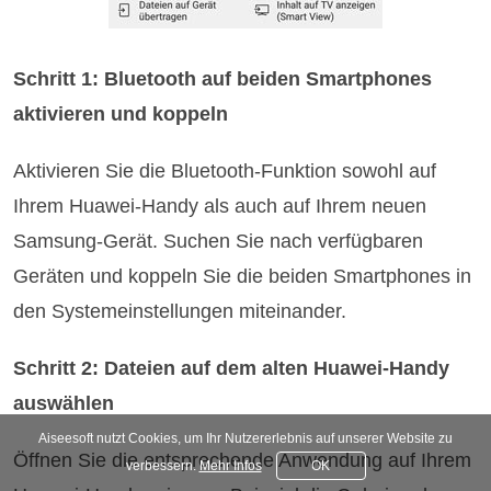
Schritt 1: Bluetooth auf beiden Smartphones
aktivieren und koppeln
Aktivieren Sie die Bluetooth-Funktion sowohl auf
Ihrem Huawei-Handy als auch auf Ihrem neuen
Samsung-Gerät. Suchen Sie nach verfügbaren
Geräten und koppeln Sie die beiden Smartphones in
den Systemeinstellungen miteinander.
Schritt 2: Dateien auf dem alten Huawei-Handy
auswählen
Aiseesoft nutzt Cookies, um Ihr Nutzererlebnis auf unserer Website zu
Öffnen Sie die entsprechende Anwendung auf Ihrem
verbessern.
Mehr Infos
OK