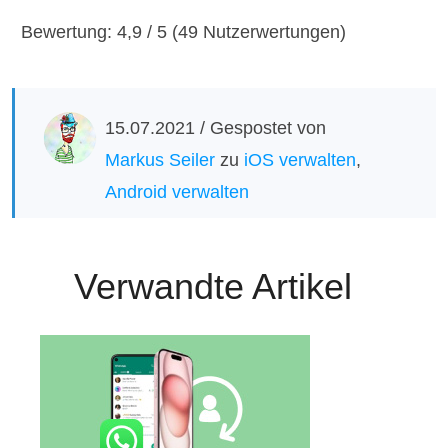
1
2
3
4
5
Bewertung: 4,9 / 5 (49 Nutzerwertungen)
15.07.2021 / Gespostet von
Markus Seiler
zu
iOS verwalten
,
Android verwalten
Verwandte Artikel