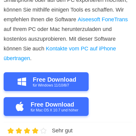
Smartphone oder auf den PC exportieren möchten,
können Sie mithilfe einigen Tools es schaffen. Wir
empfehlen Ihnen die Software
Aiseesoft FoneTrans
auf Ihrem PC oder Mac herunterzuladen und
kostenlos auszuprobieren. Mit dieser Software
können Sie auch
Kontakte vom PC auf iPhone
übertragen
.
Free Download
für Windows 11/10/8/7
Free Download
für Mac OS X 10.7 und höher
Sehr gut