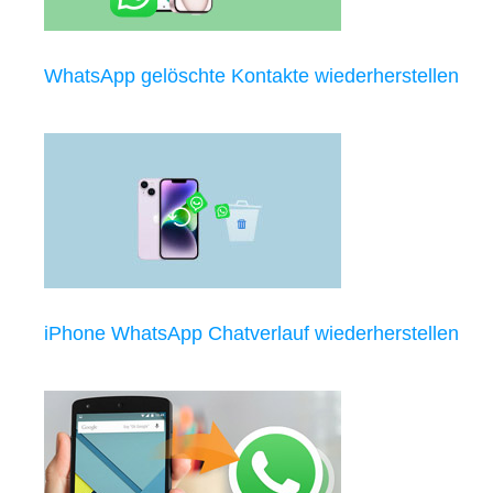
WhatsApp gelöschte Kontakte wiederherstellen
iPhone WhatsApp Chatverlauf wiederherstellen