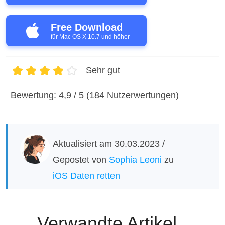
Free Download
für Mac OS X 10.7 und höher
Sehr gut
1
2
3
4
5
Bewertung: 4,9 / 5 (184 Nutzerwertungen)
Aktualisiert am 30.03.2023 /
Gepostet von
Sophia Leoni
zu
iOS Daten retten
Verwandte Artikel