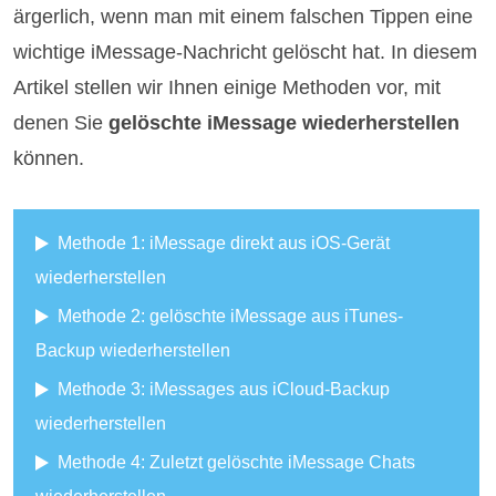
ärgerlich, wenn man mit einem falschen Tippen eine
wichtige iMessage-Nachricht gelöscht hat. In diesem
Artikel stellen wir Ihnen einige Methoden vor, mit
denen Sie
gelöschte iMessage wiederherstellen
können.
Methode 1: iMessage direkt aus iOS-Gerät
wiederherstellen
Methode 2: gelöschte iMessage aus iTunes-
Backup wiederherstellen
Methode 3: iMessages aus iCloud-Backup
wiederherstellen
Methode 4: Zuletzt gelöschte iMessage Chats