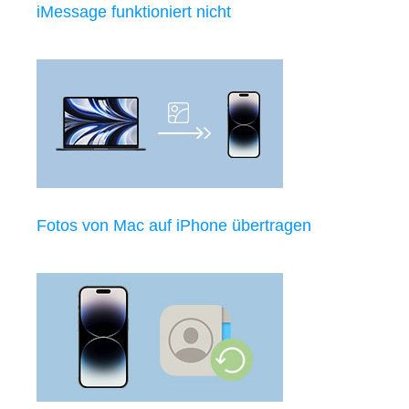
iMessage funktioniert nicht
Fotos von Mac auf iPhone übertragen