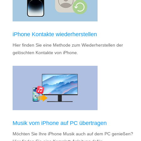
iPhone Kontakte wiederherstellen
Hier finden Sie eine Methode zum Wiederherstellen der
gelöschten Kontakte von iPhone.
Musik vom iPhone auf PC übertragen
Möchten Sie Ihre iPhone Musik auch auf dem PC genießen?