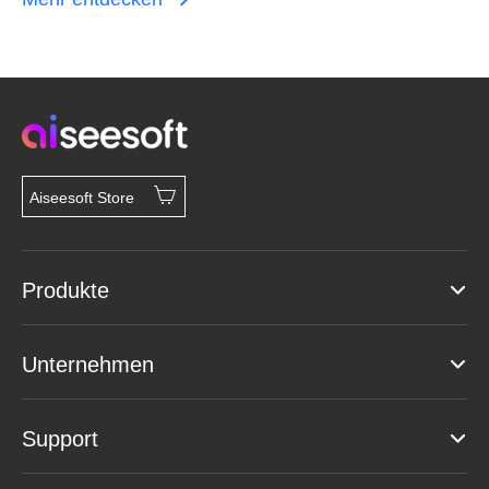
Aiseesoft Store
Produkte
Unternehmen
Support